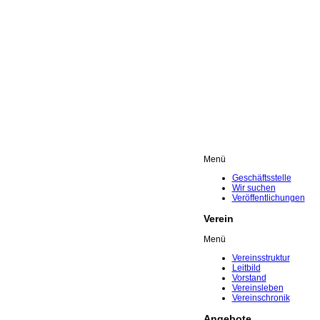
Menü
Geschäftsstelle
Wir suchen
Veröffentlichungen
Verein
Menü
Vereinsstruktur
Leitbild
Vorstand
Vereinsleben
Vereinschronik
Angebote