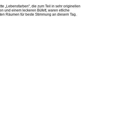
te „Lebensfarben", die zum Teil in sehr originellen
n und einem leckeren Büfett, waren etliche
rten Räumen für beste Stimmung an diesem Tag.