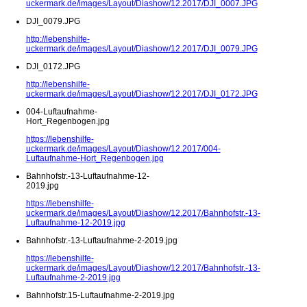
uckermark.de/images/Layout/Diashow/12.2017/DJI_0007.JPG
DJI_0079.JPG
http://lebenshilfe-
uckermark.de/images/Layout/Diashow/12.2017/DJI_0079.JPG
DJI_0172.JPG
http://lebenshilfe-
uckermark.de/images/Layout/Diashow/12.2017/DJI_0172.JPG
004-Luftaufnahme-
Hort_Regenbogen.jpg
https://lebenshilfe-
uckermark.de/images/Layout/Diashow/12.2017/004-
Luftaufnahme-Hort_Regenbogen.jpg
Bahnhofstr.-13-Luftaufnahme-12-
2019.jpg
https://lebenshilfe-
uckermark.de/images/Layout/Diashow/12.2017/Bahnhofstr.-13-
Luftaufnahme-12-2019.jpg
Bahnhofstr.-13-Luftaufnahme-2-2019.jpg
https://lebenshilfe-
uckermark.de/images/Layout/Diashow/12.2017/Bahnhofstr.-13-
Luftaufnahme-2-2019.jpg
Bahnhofstr.15-Luftaufnahme-2-2019.jpg