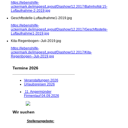
https://lebenshilfe-
uckermark.de/images/Layout/Diashow/12.2017/Bahnhofstr.15-
Luftaufnahme-2-2019.jpg
Geschftsstelle-Luftaufnahme1-2019.jpg
https://lebenshilfe-
uckermark.de/images/Layout/Diashow/12.2017/Geschftsstelle-
Luftaufnahme1-2019.jpg
Kita-Regenbogen--Juli-2019.jpg
https://lebenshilfe-
uckermark.de/images/Layout/Diashow/12.2017/Kita-
Regenbogen--Juli-2019.jpg
Termine 2026
Veranstaltungen
2026
Urlaubsreisen 202
6
11. Angermünder
Firmenlauf 04.09.2026
Wir suchen
Stellenangebote: