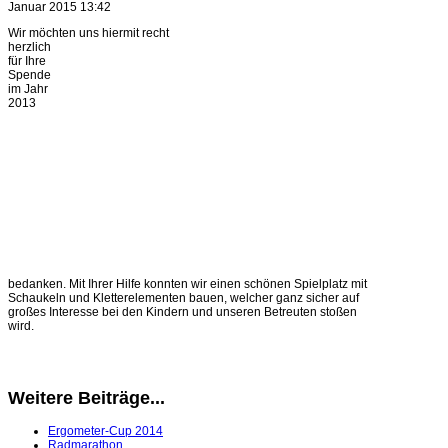
Januar 2015 13:42
Wir möchten uns hiermit recht
herzlich
für Ihre
Spende
im Jahr
2013
bedanken. Mit Ihrer Hilfe konnten wir einen schönen Spielplatz mit
Schaukeln und Kletterelementen bauen, welcher ganz sicher auf
großes Interesse bei den Kindern und unseren Betreuten stoßen
wird.
Weitere Beiträge...
Ergometer-Cup 2014
Radmarathon