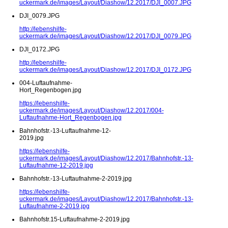
uckermark.de/images/Layout/Diashow/12.2017/DJI_0007.JPG
DJI_0079.JPG
http://lebenshilfe-
uckermark.de/images/Layout/Diashow/12.2017/DJI_0079.JPG
DJI_0172.JPG
http://lebenshilfe-
uckermark.de/images/Layout/Diashow/12.2017/DJI_0172.JPG
004-Luftaufnahme-
Hort_Regenbogen.jpg
https://lebenshilfe-
uckermark.de/images/Layout/Diashow/12.2017/004-
Luftaufnahme-Hort_Regenbogen.jpg
Bahnhofstr.-13-Luftaufnahme-12-
2019.jpg
https://lebenshilfe-
uckermark.de/images/Layout/Diashow/12.2017/Bahnhofstr.-13-
Luftaufnahme-12-2019.jpg
Bahnhofstr.-13-Luftaufnahme-2-2019.jpg
https://lebenshilfe-
uckermark.de/images/Layout/Diashow/12.2017/Bahnhofstr.-13-
Luftaufnahme-2-2019.jpg
Bahnhofstr.15-Luftaufnahme-2-2019.jpg