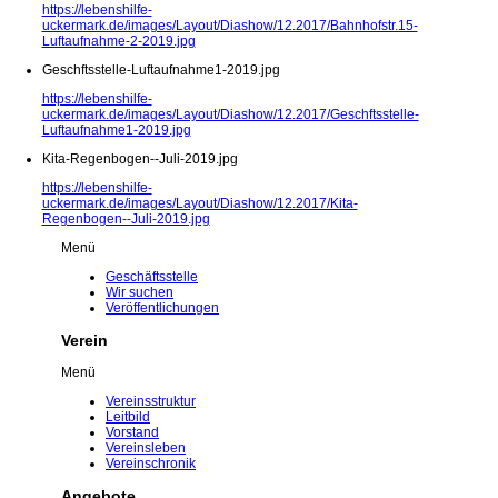
https://lebenshilfe-
uckermark.de/images/Layout/Diashow/12.2017/Bahnhofstr.15-
Luftaufnahme-2-2019.jpg
Geschftsstelle-Luftaufnahme1-2019.jpg
https://lebenshilfe-
uckermark.de/images/Layout/Diashow/12.2017/Geschftsstelle-
Luftaufnahme1-2019.jpg
Kita-Regenbogen--Juli-2019.jpg
https://lebenshilfe-
uckermark.de/images/Layout/Diashow/12.2017/Kita-
Regenbogen--Juli-2019.jpg
Menü
Geschäftsstelle
Wir suchen
Veröffentlichungen
Verein
Menü
Vereinsstruktur
Leitbild
Vorstand
Vereinsleben
Vereinschronik
Angebote